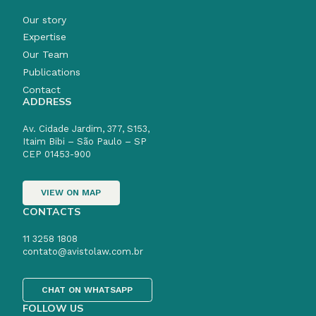
Our story
Expertise
Our Team
Publications
Contact
ADDRESS
Av. Cidade Jardim, 377, S153,
Itaim Bibi – São Paulo – SP
CEP 01453-900
VIEW ON MAP
CONTACTS
11 3258 1808
contato@avistolaw.com.br
CHAT ON WHATSAPP
FOLLOW US