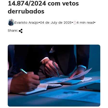
14.874/2024 com vetos
derrubados
·
·
·
Evaristo Araújo
04 de July de 2025
4 min read
Share: