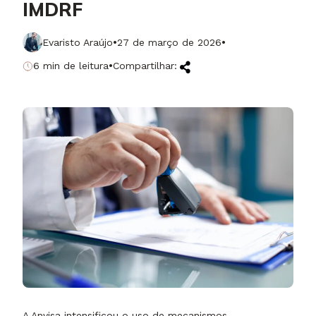
IMDRF
·
·
Evaristo Araújo
27 de março de 2026
·
6 min de leitura
Compartilhar:
A Anvisa intensificou o uso de mecanismos