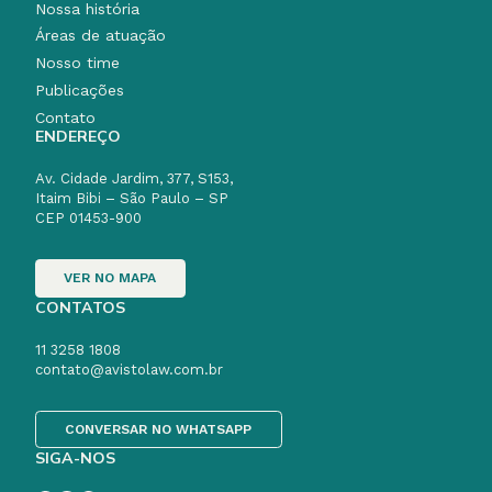
Nossa história
Áreas de atuação
Nosso time
Publicações
Contato
ENDEREÇO
Av. Cidade Jardim, 377, S153,
Itaim Bibi – São Paulo – SP
CEP 01453-900
VER NO MAPA
CONTATOS
11 3258 1808
contato@avistolaw.com.br
CONVERSAR NO WHATSAPP
SIGA-NOS