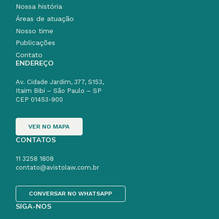
Nossa história
Áreas de atuação
Nosso time
Publicações
Contato
ENDEREÇO
Av. Cidade Jardim, 377, S153,
Itaim Bibi – São Paulo – SP
CEP 01453-900
VER NO MAPA
CONTATOS
11 3258 1808
contato@avistolaw.com.br
CONVERSAR NO WHATSAPP
SIGA-NOS