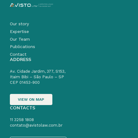
Our story
Expertise
Our Team
Publications
Contact
ADDRESS
Av. Cidade Jardim, 377, S153,
Itaim Bibi – São Paulo – SP
CEP 01453-900
VIEW ON MAP
CONTACTS
11 3258 1808
contato@avistolaw.com.br