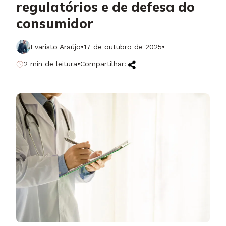
regulatórios e de defesa do
consumidor
·
·
Evaristo Araújo
17 de outubro de 2025
·
2 min de leitura
Compartilhar: