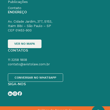
Publicações
Contato
ENDEREÇO
Av. Cidade Jardim, 377, S153,
Itaim Bibi – São Paulo – SP
CEP 01453-900
VER NO MAPA
CONTATOS
11 3258 1808
contato@avistolaw.com.br
CONVERSAR NO WHATSAPP
SIGA-NOS