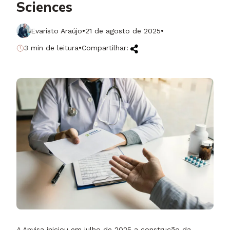
Sciences
·
·
Evaristo Araújo
21 de agosto de 2025
·
3 min de leitura
Compartilhar:
A Anvisa iniciou em julho de 2025 a construção da